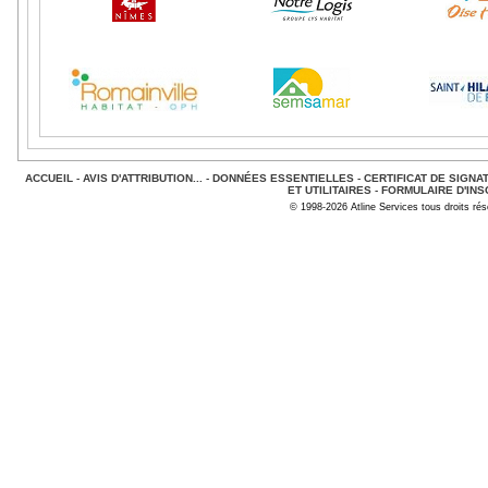
ACCUEIL
-
AVIS D'ATTRIBUTION...
-
DONNÉES ESSENTIELLES
-
CERTIFICAT DE SIGNA
ET UTILITAIRES
-
FORMULAIRE D'INS
© 1998-2026 Atline Services tous droits ré